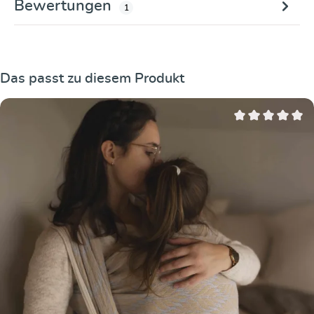
Bewertungen
1
Produktgalerie überspringen
Das passt zu diesem Produkt
Durchschnittliche