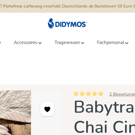
📦
Portofreie Lieferung
innerhalb Deutschlands ab Bestellwert 59 Euro 
Accessoires
Tragewissen
Fachpersonal
2 Bewertung
Durchschnittliche Bewertung vo
Babytra
Chai C