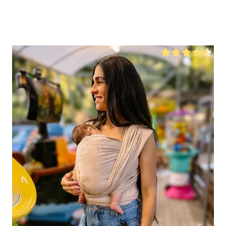
ertung von 0 von 5 Sternen
Durchschnittliche B