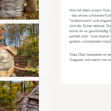
Wie mit allen unsern Trias
- das etwas schwerereTuch f
"wolkenweich" und angeneh
sind die Tücher allemal. D
könnt ihr es geschmeidig 
perfekt sitzt - Euer kleine
großen, schützenden Hand
Trias Chai Cinnamon
ist ei
Tragezeit und macht mit se