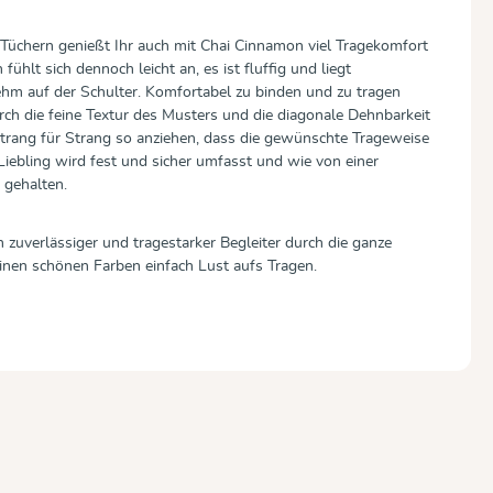
-Tüchern genießt Ihr auch mit Chai Cinnamon viel Tragekomfort
ühlt sich dennoch leicht an, es ist fluffig und liegt
m auf der Schulter. Komfortabel zu binden und zu tragen
urch die feine Textur des Musters und die diagonale Dehnbarkeit
Strang für Strang so anziehen, dass die gewünschte Trageweise
r Liebling wird fest und sicher umfasst und wie von einer
 gehalten.
n zuverlässiger und tragestarker Begleiter durch die ganze
inen schönen Farben einfach Lust aufs Tragen.