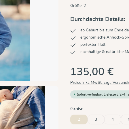
Größe:
2
Durchdachte Details:
ab Geburt bis zum Ende der
ergonomische Anhock-Sprei
perfekter Halt
nachhaltige & natürliche Ma
135,00 €
Preise inkl. MwSt. zzgl. Versand
Sofort verfügbar, Lieferzeit: 2-4 T
auswählen
Größe
2
3
4