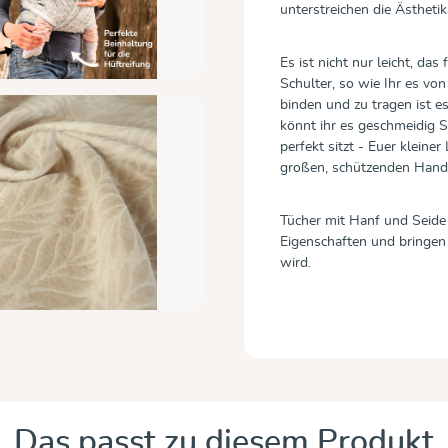
unterstreichen die Ästheti
Es ist nicht nur leicht, d
Schulter, so wie Ihr es v
binden und zu tragen ist e
könnt ihr es geschmeidig 
perfekt sitzt - Euer kleine
großen, schützenden Hand
Tücher mit Hanf und Seide
Eigenschaften und bringen
wird.
Das passt zu diesem Produkt