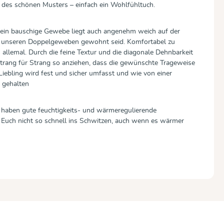
k des schönen Musters – einfach ein Wohlfühltuch.
as fein bauschige Gewebe liegt auch angenehm weich auf der
on unseren Doppelgeweben gewohnt seid. Komfortabel zu
s allemal. Durch die feine Textur und die diagonale Dehnbarkeit
Strang für Strang so anziehen, dass die gewünschte Trageweise
r Liebling wird fest und sicher umfasst und wie von einer
 gehalten
 haben gute feuchtigkeits- und wärmeregulierende
 Euch nicht so schnell ins Schwitzen, auch wenn es wärmer