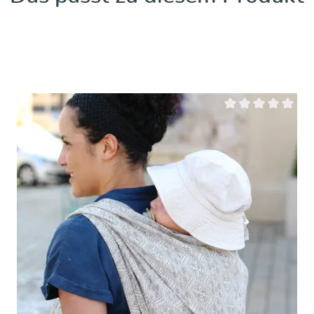
ertung von 4.5 von 5 Sternen
Durchschnittliche B