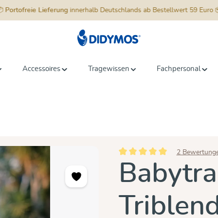
📦
Portofreie Lieferung
innerhalb Deutschlands ab Bestellwert 59 Euro 
Accessoires
Tragewissen
Fachpersonal
2 Bewertung
Durchschnittliche Bewertung vo
Babytra
Triblen