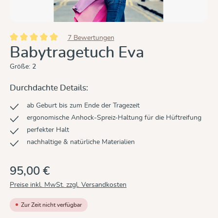
7 Bewertungen
Durchschnittliche Bewertung von 5 von 5 Sternen
Babytragetuch Eva
Größe:
2
Durchdachte Details:
ab Geburt bis zum Ende der Tragezeit
ergonomische Anhock-Spreiz-Haltung für die Hüftreifung
perfekter Halt
nachhaltige & natürliche Materialien
95,00 €
Preise inkl. MwSt. zzgl. Versandkosten
Zur Zeit nicht verfügbar