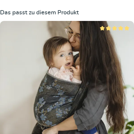
Produktgalerie überspringen
Das passt zu diesem Produkt
Durchschnittliche