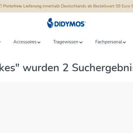
📦
Portofreie Lieferung
innerhalb Deutschlands ab Bestellwert 59 Euro 
Accessoires
Tragewissen
Fachpersonal
ikes" wurden 2 Suchergebni