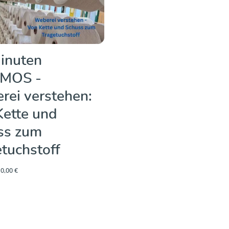
inuten
MOS -
rei verstehen:
Kette und
ss zum
tuchstoff
0,00 €