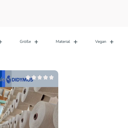
Größe
Material
Vegan
n 5 Sternen
Durchschnittliche Bewertung von 0 von 5 Sternen