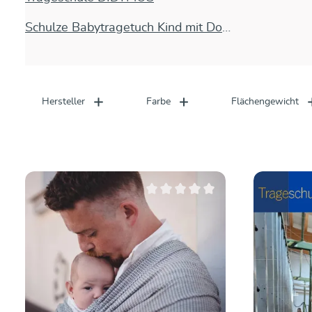
Schulze Babytragetuch Kind mit Downsyndrom Herzfehler
Hersteller
Farbe
Flächengewicht
Durchschnittliche Bewertung von 0 vo