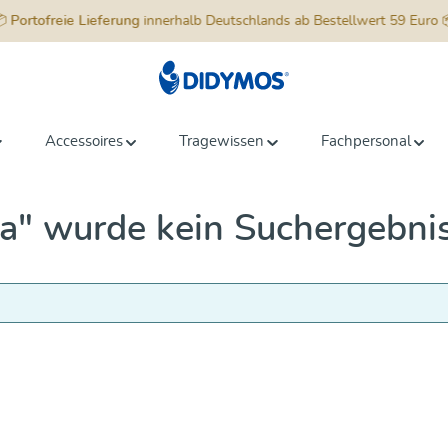
📦
Portofreie Lieferung
innerhalb Deutschlands ab Bestellwert 59 Euro 
Accessoires
Tragewissen
Fachpersonal
a" wurde kein Suchergebni