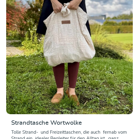
Valutazione media di 5
Strandtasche Wortwolke
Tolle Strand- und Freizeittaschen, die auch fernab vom
Strand ein idealer Begleiter für den Alltag ist, ganz