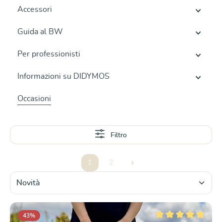
Accessori
Guida al BW
Per professionisti
Informazioni su DIDYMOS
Occasioni
Filtro
1
2
Pagina
Pagina
43
%