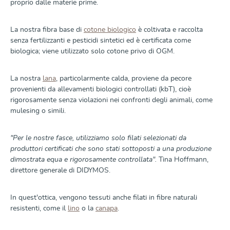
proprio dalle materie prime.
La nostra fibra base di
cotone biologico
è coltivata e raccolta
senza fertilizzanti e pesticidi sintetici ed è certificata come
biologica; viene utilizzato solo cotone privo di OGM.
La nostra
lana
, particolarmente calda, proviene da pecore
provenienti da allevamenti biologici controllati (kbT), cioè
rigorosamente senza violazioni nei confronti degli animali, come
mulesing o simili.
"Per le nostre fasce, utilizziamo solo filati selezionati da
produttori certificati che sono stati sottoposti a una produzione
dimostrata equa e rigorosamente controllata".
Tina Hoffmann,
direttore generale di DIDYMOS.
In quest'ottica, vengono tessuti anche filati in fibre naturali
resistenti, come il
lino
o la
canapa
.