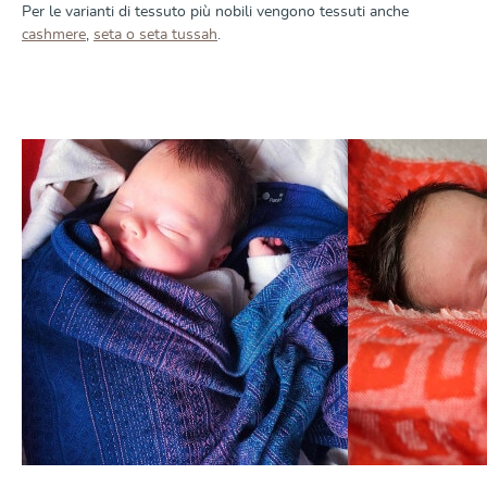
Per le varianti di tessuto più nobili vengono tessuti anche
cashmere
,
seta o seta tussah
.