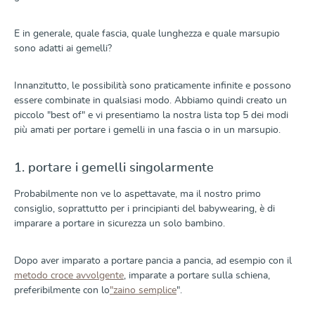
E in generale, quale fascia, quale lunghezza e quale marsupio
sono adatti ai gemelli?
Innanzitutto, le possibilità sono praticamente infinite e possono
essere combinate in qualsiasi modo. Abbiamo quindi creato un
piccolo "best of" e vi presentiamo la nostra lista top 5 dei modi
più amati per portare i gemelli in una fascia o in un marsupio.
1. portare i gemelli singolarmente
Probabilmente non ve lo aspettavate, ma il nostro primo
consiglio, soprattutto per i principianti del babywearing, è di
imparare a portare in sicurezza un solo bambino.
Dopo aver imparato a portare pancia a pancia, ad esempio con il
metodo croce avvolgente
, imparate a portare sulla schiena,
preferibilmente con lo
"zaino semplice
".