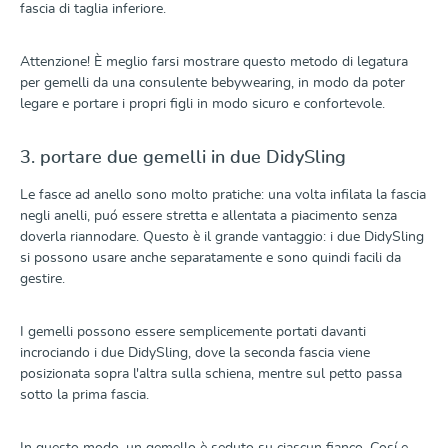
fascia di taglia inferiore.
Attenzione! È meglio farsi mostrare questo metodo di legatura
per gemelli da una consulente bebywearing, in modo da poter
legare e portare i propri figli in modo sicuro e confortevole.
3. portare due gemelli in due DidySling
Le fasce ad anello sono molto pratiche: una volta infilata la fascia
negli anelli, puó essere stretta e allentata a piacimento senza
doverla riannodare. Questo è il grande vantaggio: i due DidySling
si possono usare anche separatamente e sono quindi facili da
gestire.
I gemelli possono essere semplicemente portati davanti
incrociando i due DidySling, dove la seconda fascia viene
posizionata sopra l'altra sulla schiena, mentre sul petto passa
sotto la prima fascia.