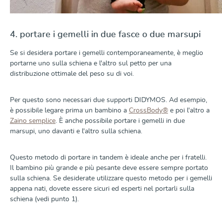
4. portare i gemelli in due fasce o due marsupi
Se si desidera portare i gemelli contemporaneamente, è meglio
portarne uno sulla schiena e l'altro sul petto per una
distribuzione ottimale del peso su di voi.
Per questo sono necessari due supporti DIDYMOS. Ad esempio,
è possibile legare prima un bambino a
CrossBody®
e poi l'altro a
Zaino semplice
. È anche possibile portare i gemelli in due
marsupi, uno davanti e l'altro sulla schiena.
Questo metodo di portare in tandem è ideale anche per i fratelli.
Il bambino più grande e più pesante deve essere sempre portato
sulla schiena. Se desiderate utilizzare questo metodo per i gemelli
appena nati, dovete essere sicuri ed esperti nel portarli sulla
schiena (vedi punto 1).