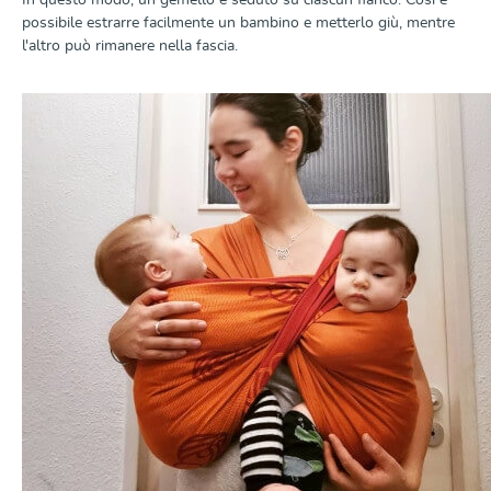
In questo modo, un gemello è seduto su ciascun fianco. Cosí e
possibile estrarre facilmente un bambino e metterlo giù, mentre
l'altro può rimanere nella fascia.