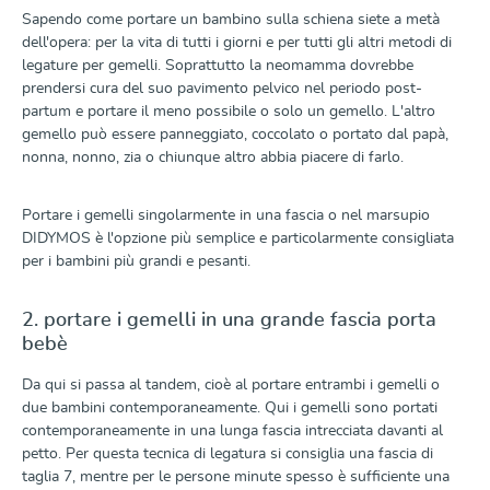
Sapendo come portare un bambino sulla schiena siete a metà
dell'opera: per la vita di tutti i giorni e per tutti gli altri metodi di
legature per gemelli. Soprattutto la neomamma dovrebbe
prendersi cura del suo pavimento pelvico nel periodo post-
partum e portare il meno possibile o solo un gemello. L'altro
gemello può essere panneggiato, coccolato o portato dal papà,
nonna, nonno, zia o chiunque altro abbia piacere di farlo.
Portare i gemelli singolarmente in una fascia o nel marsupio
DIDYMOS è l'opzione più semplice e particolarmente consigliata
per i bambini più grandi e pesanti.
2. portare i gemelli in una grande fascia porta
bebè
Da qui si passa al tandem, cioè al portare entrambi i gemelli o
due bambini contemporaneamente. Qui i gemelli sono portati
contemporaneamente in una lunga fascia intrecciata davanti al
petto. Per questa tecnica di legatura si consiglia una fascia di
taglia 7, mentre per le persone minute spesso è sufficiente una