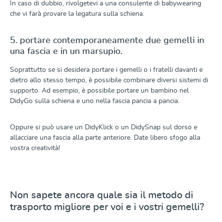
In caso di dubbio, rivolgetevi a una consulente di babywearing
che vi farà provare la legatura sulla schiena.
5. portare contemporaneamente due gemelli in
una fascia e in un marsupio.
Soprattutto se si desidera portare i gemelli o i fratelli davanti e
dietro allo stesso tempo, è possibile combinare diversi sistemi di
supporto. Ad esempio, è possibile portare un bambino nel
DidyGo sulla schiena e uno nella fascia pancia a pancia.
Oppure si può usare un DidyKlick o un DidySnap sul dorso e
allacciare una fascia alla parte anteriore. Date libero sfogo alla
vostra creatività!
Non sapete ancora quale sia il metodo di
trasporto migliore per voi e i vostri gemelli?