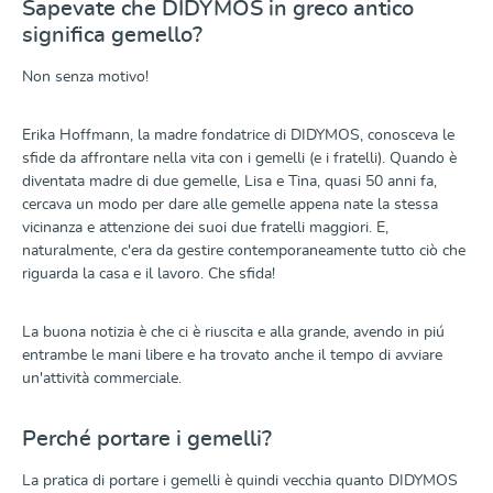
Sapevate che DIDYMOS in greco antico
significa gemello?
Non senza motivo!
Erika Hoffmann, la madre fondatrice di DIDYMOS, conosceva le
sfide da affrontare nella vita con i gemelli (e i fratelli). Quando è
diventata madre di due gemelle, Lisa e Tina, quasi 50 anni fa,
cercava un modo per dare alle gemelle appena nate la stessa
vicinanza e attenzione dei suoi due fratelli maggiori. E,
naturalmente, c'era da gestire contemporaneamente tutto ciò che
riguarda la casa e il lavoro. Che sfida!
La buona notizia è che ci è riuscita e alla grande, avendo in piú
entrambe le mani libere e ha trovato anche il tempo di avviare
un'attività commerciale.
Perché portare i gemelli?
La pratica di portare i gemelli è quindi vecchia quanto DIDYMOS