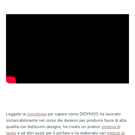
Leggete la
cronologia
per sapere come DIDYMOS ha lavorato
instancabilmente nel corso dei decenni per produrre fasce di alta
qualità con bellissimi designs, ha creato un pratico
sistema di
taglie
e ad altri ausili per il portare e ha elaborato vari
metodi di