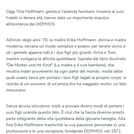
Oggi Tina Hoffmann gestisce l'azienda familiare. Insieme ai suoi
fratelli in tenera età, hanno dato un importante impulso
all'esistenza dei DIDYMOS.
All'inizio degli anni '70, la madre Erika Hoffmann, donna e madre
moderna, cercava un modo semplice e pratico per tenere vicino a
sé i gemelli appena nati e i due figli più grandi, Anna e Tom,
mentre svolgeva le attività quotidiane. Ispirata dal libro illustrato
"Die Mutter und ihr Kind" (La madre e il suo bambino), che
mostra madri provenienti da ogni parte del mondo, molte delle
quali usano fasce per portare i loro figli legati al proprio corpo, si
ricorda di un souvenir di un'amica che ha viaggiato molto: un telo
messicano.
Senza alcuna istruzione, iniziò a provare diversi modi di portare i
suoi figli usando questo telo. È così che la fascia divenne presto
parte integrante della vita quotidiana della giovane famiglia. Alla
fine Erika Hoffmann trasformò la sua passione personale in una
professione e in una vocazione, fondando DIDYMOS nel 1972.