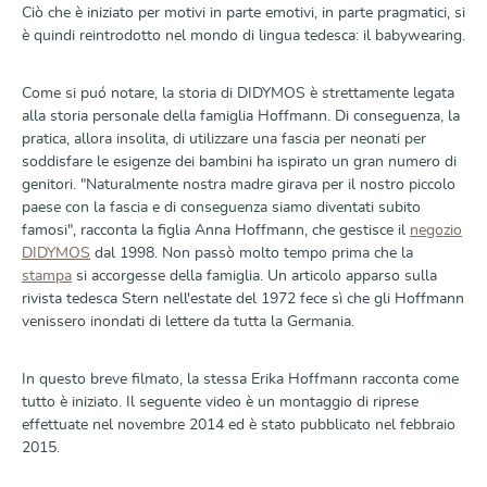
Ciò che è iniziato per motivi in parte emotivi, in parte pragmatici, si
è quindi reintrodotto nel mondo di lingua tedesca: il babywearing.
Come si puó notare, la storia di DIDYMOS è strettamente legata
alla storia personale della famiglia Hoffmann. Di conseguenza, la
pratica, allora insolita, di utilizzare una fascia per neonati per
soddisfare le esigenze dei bambini ha ispirato un gran numero di
genitori. "Naturalmente nostra madre girava per il nostro piccolo
paese con la fascia e di conseguenza siamo diventati subito
famosi", racconta la figlia Anna Hoffmann, che gestisce il
negozio
DIDYMOS
dal 1998. Non passò molto tempo prima che la
stampa
si accorgesse della famiglia. Un articolo apparso sulla
rivista tedesca Stern nell'estate del 1972 fece sì che gli Hoffmann
venissero inondati di lettere da tutta la Germania.
In questo breve filmato, la stessa Erika Hoffmann racconta come
tutto è iniziato. Il seguente video è un montaggio di riprese
effettuate nel novembre 2014 ed è stato pubblicato nel febbraio
2015.