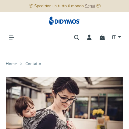
📦 Spedizioni in tutto il mondo
Segui
📦
nuto principale
IT
Home
Contatto