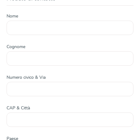
Nome
Cognome
Numero civico & Via
CAP & Città
Paese