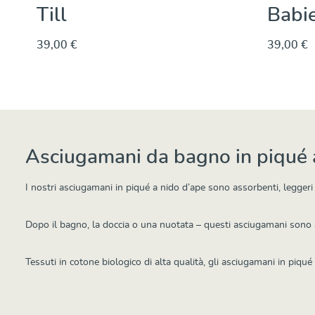
Till
Babie
39,00 €
39,00 €
Dettagli
Asciugamani da bagno in piqué 
I nostri asciugamani in piqué a nido d’ape sono assorbenti, leggeri 
Dopo il bagno, la doccia o una nuotata – questi asciugamani sono ad
Tessuti in cotone biologico di alta qualità, gli asciugamani in piqu