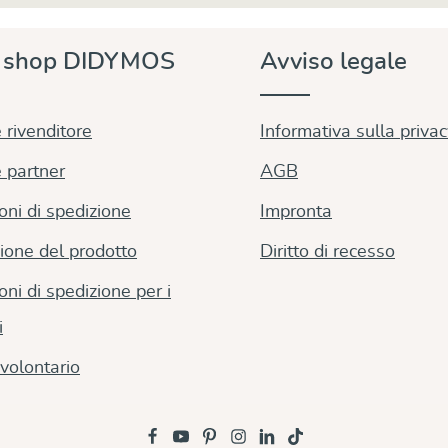
e shop DIDYMOS
Avviso legale
 rivenditore
Informativa sulla priva
 partner
AGB
oni di spedizione
Impronta
ione del prodotto
Diritto di recesso
oni di spedizione per i
i
volontario