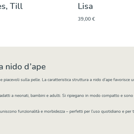
s, Till
Lisa
39,00 €
Dettagli
Dettagli
a nido d’ape
e piacevoli sulla pelle. La caratteristica struttura a nido d’ape favorisc
atti a neonati, bambini e adulti. Si ripiegano in modo compatto e sono ide
é uniscono funzionalità e morbidezza – perfetti per l’uso quotidiano e per