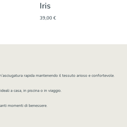
Iris
39,00 €
Dettagli
e un’asciugatura rapida mantenendo il tessuto arioso e confortevole.
ali a casa, in piscina o in viaggio.
 tanti momenti di benessere.