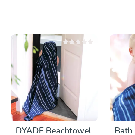
Valutazione media di 0 su 5 stelle
DYADE Beachtowel
Bath 