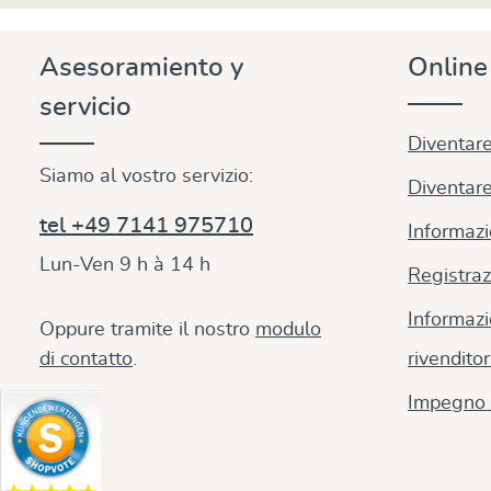
Asesoramiento y
Onlin
servicio
Diventare
Siamo al vostro servizio:
Diventare
tel +49 7141 975710
Informazi
Lun-Ven 9 h à 14 h
Registraz
Informazi
Oppure tramite il nostro
modulo
di contatto
.
rivenditor
Impegno 