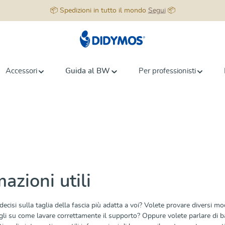
📦 Spedizioni in tutto il mondo
Segui
📦
Accessori
Guida al BW
Per professionisti
azioni utili
decisi sulla taglia della fascia più adatta a voi? Volete provare diversi mo
sigli su come lavare correttamente il supporto? Oppure volete parlare di 