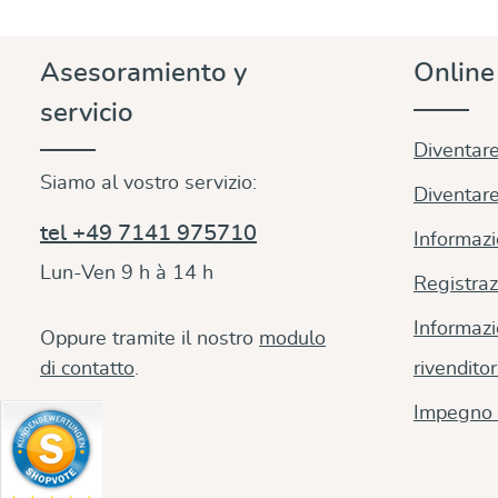
Asesoramiento y
Onlin
servicio
Diventare
Siamo al vostro servizio:
Diventare
tel +49 7141 975710
Informazi
Lun-Ven 9 h à 14 h
Registraz
Informazi
Oppure tramite il nostro
modulo
di contatto
.
rivenditor
Impegno 