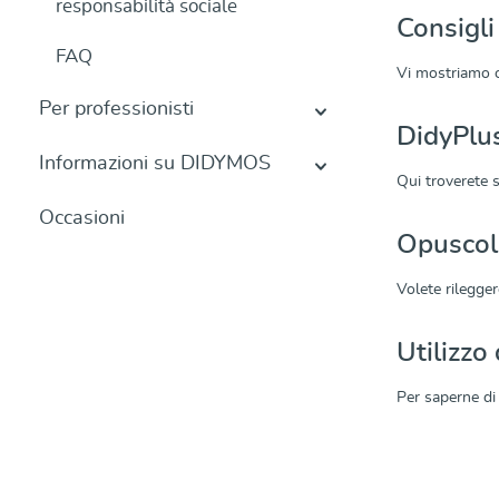
responsabilità sociale
Consigl
FAQ
Vi mostriamo c
Per professionisti
DidyPlus
Informazioni su DIDYMOS
Qui troverete s
Occasioni
Opuscol
Volete rilegger
Utilizzo
Per saperne di