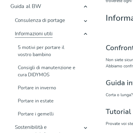
troverete ogni 
Guida al BW
Informa
Consulenza di portage
Informazioni utili
Confront
5 motivi per portare il
vostro bambino
Non siete sicur
Abbiamo confro
Consigli di manutenzione e
cura DIDYMOS
Guida in
Portare in inverno
Corta o lunga? 
Portare in estate
Tutorial
Portare i gemelli
Provate voi ste
Sostenibilità e