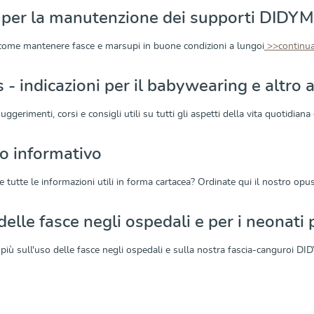
i per la manutenzione dei supporti DIDY
ome mantenere fasce e marsupi in buone condizioni a lungoi
>>continu
 - indicazioni per il babywearing e altro 
uggerimenti, corsi e consigli utili su tutti gli aspetti della vita quotidia
o informativo
e tutte le informazioni utili in forma cartacea? Ordinate qui il nostro op
 delle fasce negli ospedali e per i neonati
 più sull'uso delle fasce negli ospedali e sulla nostra fascia-canguroi 