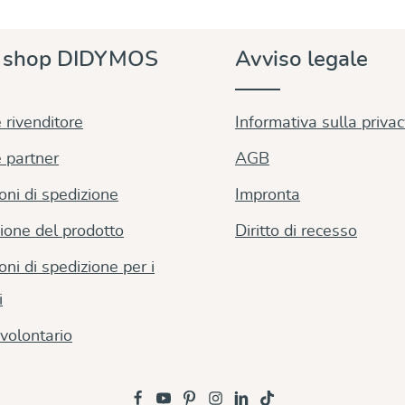
e shop DIDYMOS
Avviso legale
 rivenditore
Informativa sulla priva
 partner
AGB
oni di spedizione
Impronta
ione del prodotto
Diritto di recesso
oni di spedizione per i
i
volontario