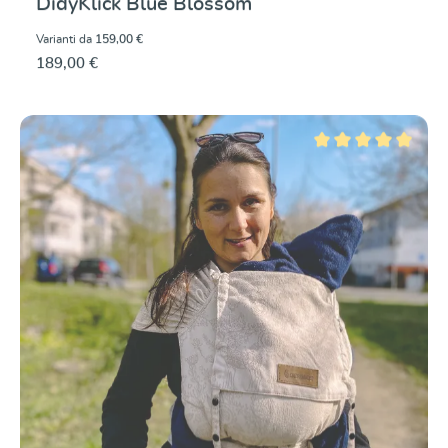
DidyKlick Blue Blossom
Varianti da
159,00 €
189,00 €
Valutazione media di 5