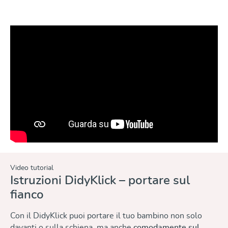
Video tutorial
Istruzioni DidyKlick – portare sul
fianco
Con il DidyKlick puoi portare il tuo bambino non solo
davanti o sulla schiena, ma anche
comodamente sul