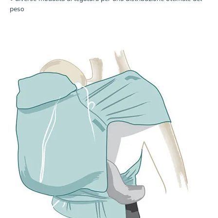
peso
Scopri di più