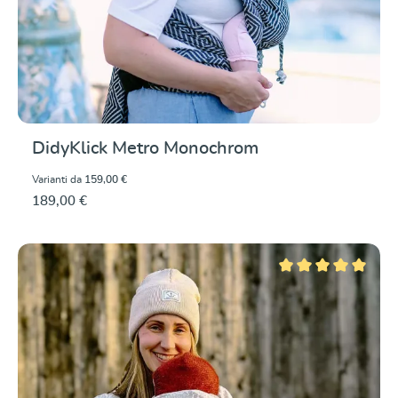
DidyKlick Metro Monochrom
Varianti da
159,00 €
189,00 €
Valutazione media di 5