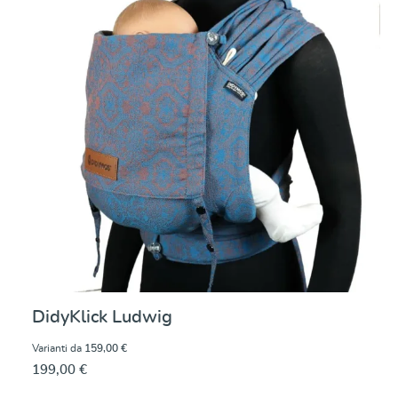
DidyKlick Ludwig
Varianti da
159,00 €
199,00 €