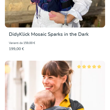
DidyKlick Mosaic Sparks in the Dark
Varianti da
159,00 €
199,00 €
Valutazione media di 5