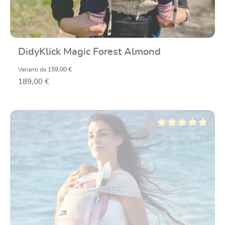
DidyKlick Magic Forest Almond
Varianti da
159,00 €
189,00 €
Valutazione media di 5