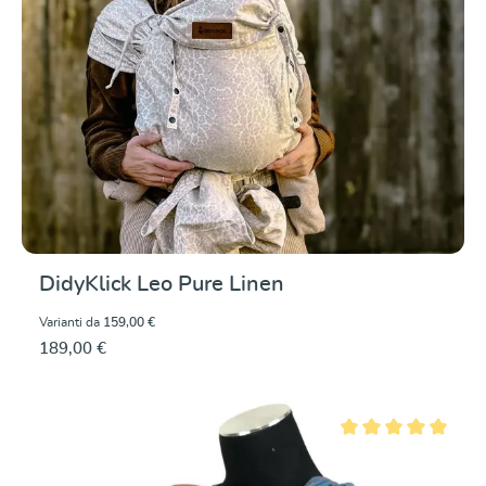
DidyKlick Leo Pure Linen
Varianti da
159,00 €
189,00 €
Valutazione media di 5