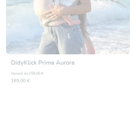
DidyKlick Prima Aurora
Varianti da
159,00 €
189,00 €
Valutazione media di 5