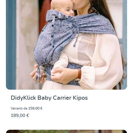
DidyKlick Baby Carrier Kipos
Varianti da
159,00 €
189,00 €