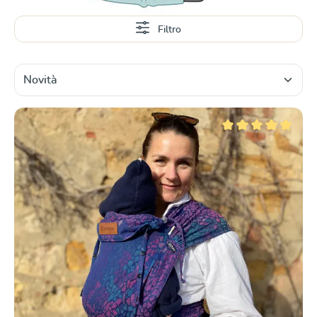
Filtro
Valutazione media di 5