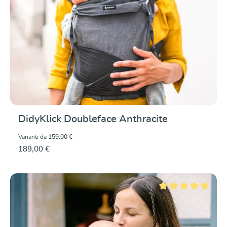
DidyKlick Doubleface Anthracite
Varianti da
159,00 €
189,00 €
Valutazione media di 5