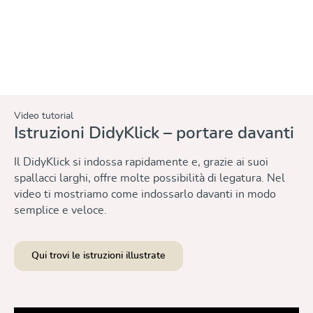
DidyKlick Mocca
159,00 €
Video tutorial
Istruzioni DidyKlick – portare davanti
Il DidyKlick si indossa rapidamente e, grazie ai suoi
spallacci larghi, offre molte possibilità di legatura. Nel
video ti mostriamo come indossarlo davanti in modo
semplice e veloce.
Qui trovi le istruzioni illustrate