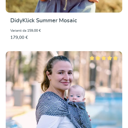
DidyKlick Summer Mosaic
Varianti da
159,00 €
179,00 €
Valutazione media di 5