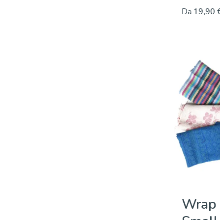
Da
19,90 
Wrap 