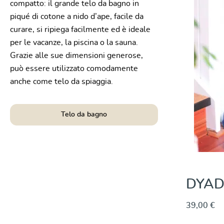
compatto: il grande telo da bagno in
piqué di cotone a nido d’ape, facile da
curare, si ripiega facilmente ed è ideale
per le vacanze, la piscina o la sauna.
Grazie alle sue dimensioni generose,
può essere utilizzato comodamente
anche come telo da spiaggia.
Telo da bagno
chtowel Till
DYADE
39,00 €