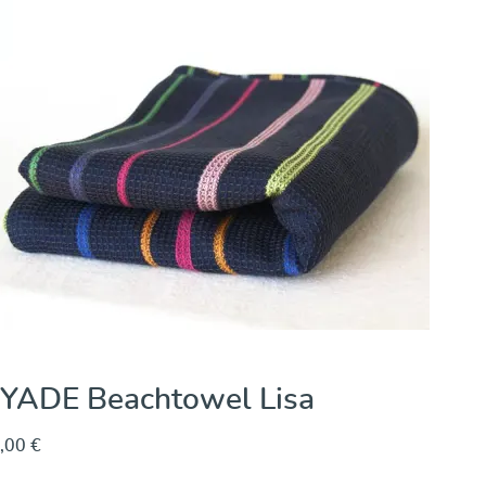
YADE Beachtowel Iris
,00 €