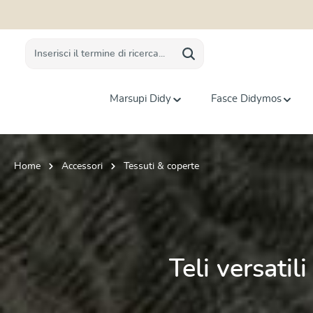
 ricerca
Passa alla navigazione principale
Marsupi Didy
Fasce Didymos
Home
Accessori
Tessuti & coperte
Teli versati