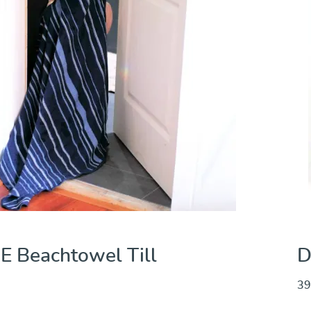
 Beachtowel Lisa
D
39