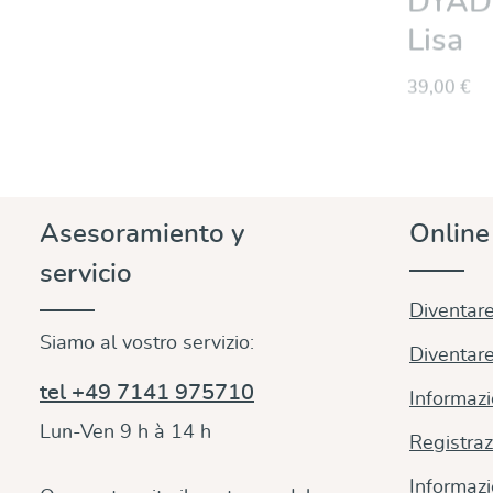
Lisa
39,00 €
Asesoramiento y
Onlin
servicio
Diventare
Siamo al vostro servizio:
Diventare
tel +49 7141 975710
Informazi
Lun-Ven 9 h à 14 h
Registraz
Informazi