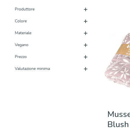
Dettagli
Produttore
Colore
Materiale
Vegano
Prezzo
Valutazione minima
Musse
Blush