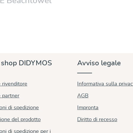
Iris
39,00 €
Dettagli
Dettagli
e shop DIDYMOS
Avviso legale
 rivenditore
Informativa sulla priva
 partner
AGB
oni di spedizione
Impronta
ione del prodotto
Diritto di recesso
oni di spedizione per i