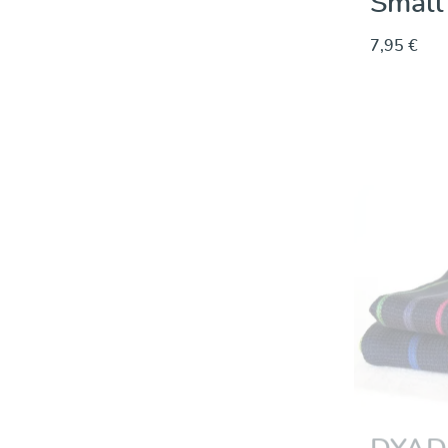
Small
7,95 €
DYAD