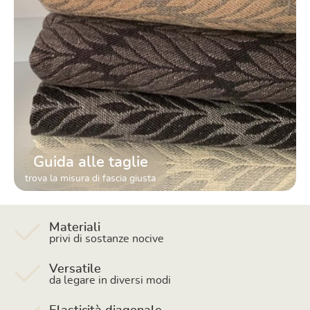
Guida alle taglie
trova la misura di fascia giusta
Materiali
privi di sostanze nocive
Versatile
da legare in diversi modi