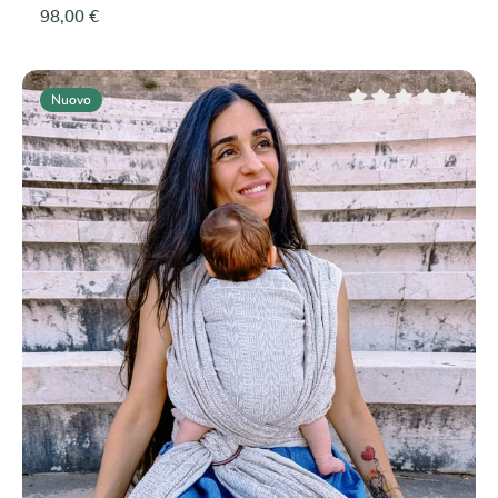
98,00 €
Nuovo
Valutazione media di 0