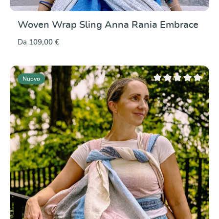
Woven Wrap Sling Anna Rania Embrace
Da
109,00 €
Nuovo
Valutazione media di 0