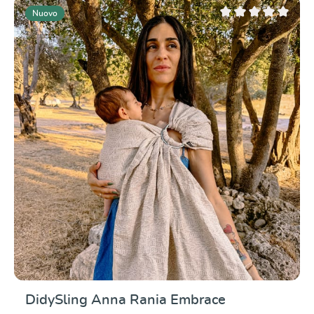
Nuovo
Valutazione media di 0
DidySling Anna Rania Embrace