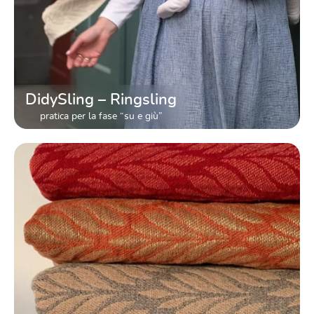
DidySling – Ringsling
pratica per la fase “su e giù”
Guida alle taglie trova la misura di fascia giusta