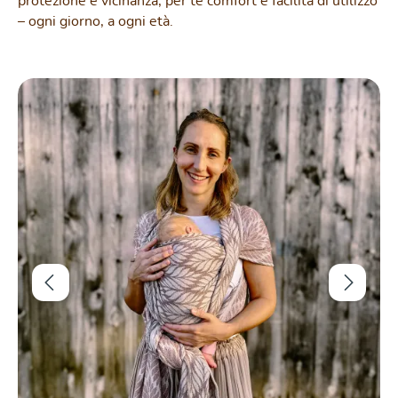
protezione e vicinanza, per te comfort e facilità di utilizzo
– ogni giorno, a ogni età.
Salta la galleria di immagini