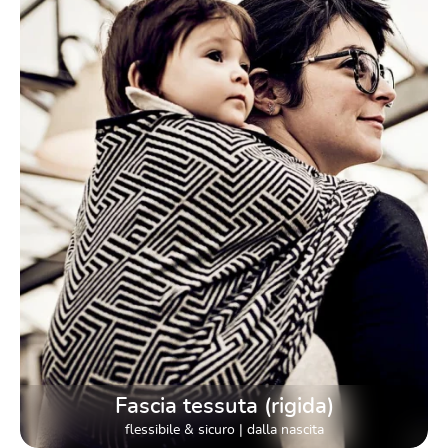
Fascia tessuta (rigida)
flessibile & sicuro | dalla nascita