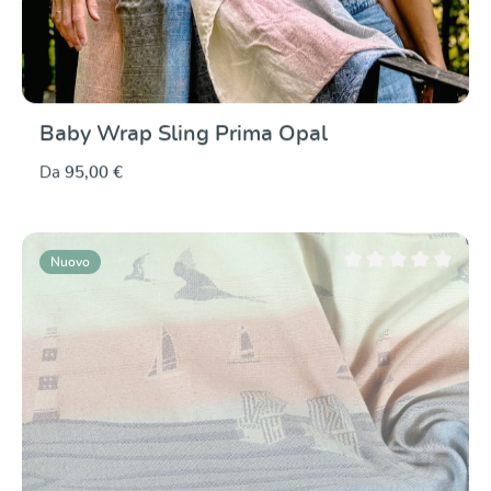
Baby Wrap Sling Prima Opal
Da
95,00 €
Nuovo
Valutazione media di 0