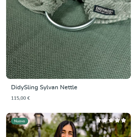
DidySling Sylvan Nettle
115,00 €
Nuovo
Valutazione media di 0