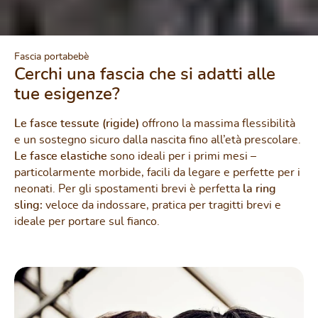
Fascia portabebè
Cerchi una fascia che si adatti alle
tue esigenze?
Le fasce tessute (rigide)
offrono la massima flessibilità
e un sostegno sicuro dalla nascita fino all’età prescolare.
Le fasce elastiche
sono ideali per i primi mesi –
particolarmente morbide, facili da legare e perfette per i
neonati. Per gli spostamenti brevi è perfetta
la ring
sling:
veloce da indossare, pratica per tragitti brevi e
ideale per portare sul fianco.
Fascia tessuta (rigida) flessibile & sicuro | dalla nascita