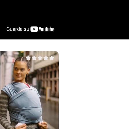
a dei prodotti
Valutazione media di 0 su 5 stelle