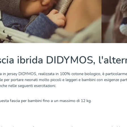
scia ibrida DIDYMOS, l'altern
ia in jersey DIDYMOS, realizzata in 100% cotone biologico, è particolarme
le per portare neonati molto piccoli e leggeri e bambini con esigenze parti
che nelle seguenti esercitazioni.
esta fascia per bambini fino a un massimo di 12 kg.