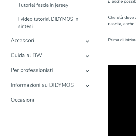
È anche possibi
Tutorial fascia in jersey
Che età deve a
I video tutorial DIDYMOS in
nascita, anche
sintesi
Accessori
Prima di inizia
Guida al BW
Per professionisti
Informazioni su DIDYMOS
Occasioni