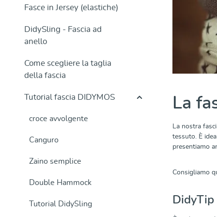
Fasce in Jersey (elastiche)
DidySling - Fascia ad
anello
Come scegliere la taglia
della fascia
Tutorial fascia DIDYMOS
La fa
croce avvolgente
La nostra fasc
tessuto. È idea
Canguro
presentiamo an
Zaino semplice
Consigliamo qu
Double Hammock
DidyTip
Tutorial DidySling