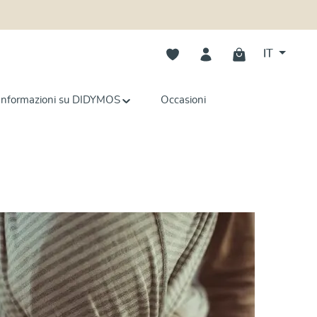
Hai 0 articoli nella lista dei deside
IT
Informazioni su DIDYMOS
Occasioni