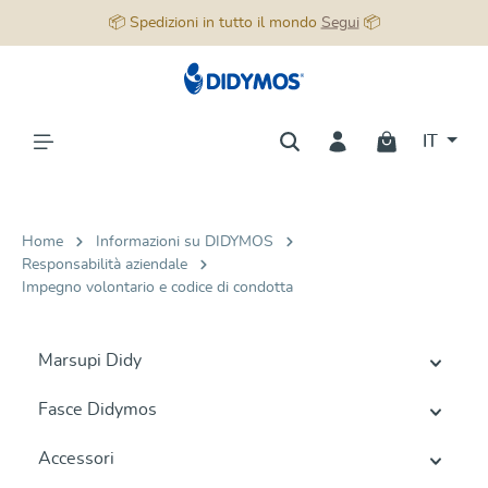
📦 Spedizioni in tutto il mondo
Segui
📦
nuto principale
IT
Home
Informazioni su DIDYMOS
Responsabilità aziendale
Impegno volontario e codice di condotta
Marsupi Didy
Fasce Didymos
Accessori