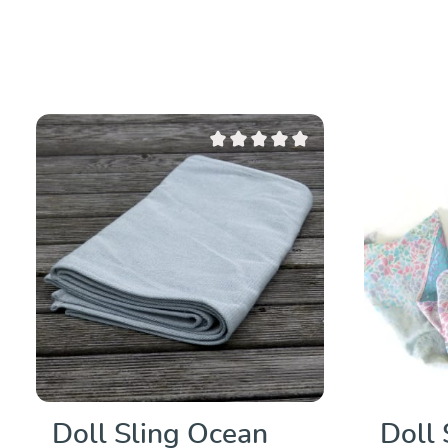
Valutazione media di 0 su 5 stelle
Doll Sling Ocean
Doll