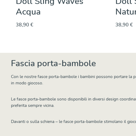
Doll Sling Waves
Doll 
Acqua
Natu
38,90 €
38,90 €
Dettagli
Fascia porta-bambole
Con le nostre fasce porta-bambole i bambini possono portare la pr
in modo giocoso.
Le fasce porta-bambole sono disponibili in diversi design coordina
preferita sempre vicina.
Davanti o sulla schiena – le fasce porta-bambole stimolano il gioco