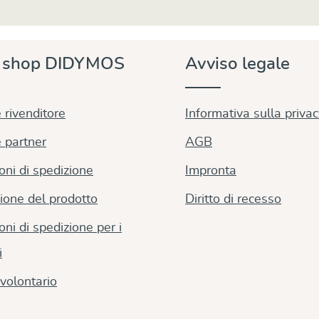
e shop DIDYMOS
Avviso legale
 rivenditore
Informativa sulla priva
 partner
AGB
oni di spedizione
Impronta
ione del prodotto
Diritto di recesso
oni di spedizione per i
i
volontario