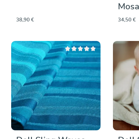
Mosa
38,90 €
34,50 €
Dettagli
Valutazione media di 0 su 5 stelle