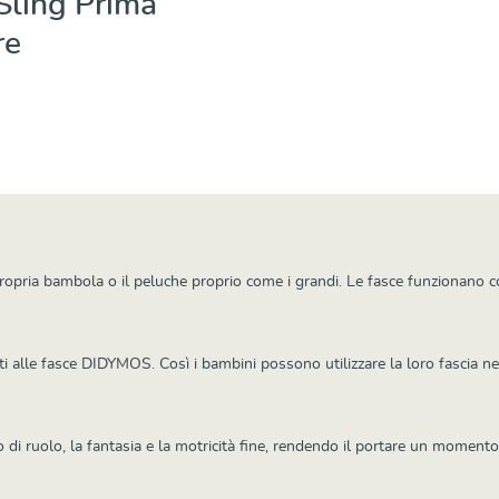
Sling Prima
re
Dettagli
opria bambola o il peluche proprio come i grandi. Le fasce funzionano c
ti alle fasce DIDYMOS. Così i bambini possono utilizzare la loro fascia
 di ruolo, la fantasia e la motricità fine, rendendo il portare un momento