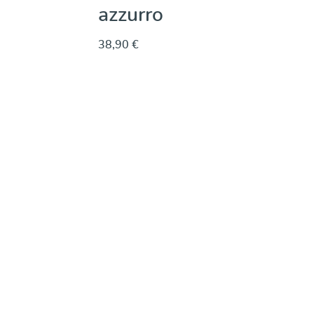
azzurro
38,90 €
Dettagli