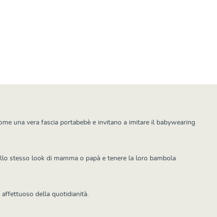
ome una vera fascia portabebè e invitano a imitare il babywearing
 nello stesso look di mamma o papà e tenere la loro bambola
 affettuoso della quotidianità.