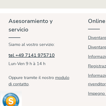
Asesoramiento y
Onlin
servicio
Diventare
Siamo al vostro servizio:
Diventare
tel +49 7141 975710
Informazi
Lun-Ven 9 h à 14 h
Registraz
Informazi
Oppure tramite il nostro
modulo
di contatto
.
rivenditor
Impegno 