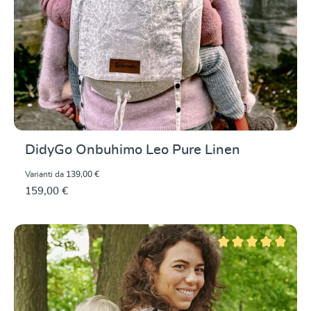
DidyGo Onbuhimo Leo Pure Linen
Varianti da
139,00 €
159,00 €
Valutazione media di 5