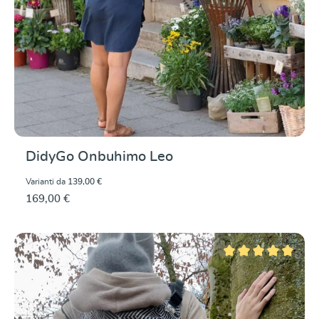
DidyGo Onbuhimo Leo
Varianti da
139,00 €
169,00 €
Valutazione media di 5