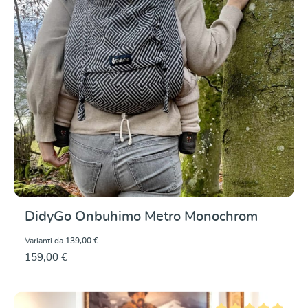
DidyGo Onbuhimo Metro Monochrom
Varianti da
139,00 €
159,00 €