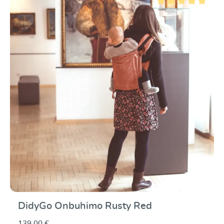
Valutazione media di 5
DidyGo Onbuhimo Rusty Red
139,00 €