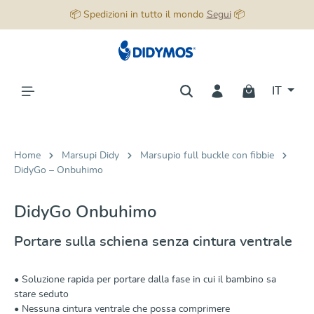
📦 Spedizioni in tutto il mondo
Segui
📦
nuto principale
IT
Home
Marsupi Didy
Marsupio full buckle con fibbie
DidyGo – Onbuhimo
DidyGo Onbuhimo
Portare sulla schiena senza cintura ventrale
• Soluzione rapida per portare dalla fase in cui il bambino sa
stare seduto
• Nessuna cintura ventrale che possa comprimere