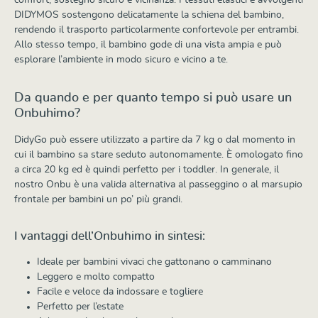
DIDYMOS sostengono delicatamente la schiena del bambino,
rendendo il trasporto particolarmente confortevole per entrambi.
Allo stesso tempo, il bambino gode di una vista ampia e può
esplorare l’ambiente in modo sicuro e vicino a te.
Da quando e per quanto tempo si può usare un
Onbuhimo?
DidyGo può essere utilizzato a partire da 7 kg o dal momento in
cui il bambino sa stare seduto autonomamente. È omologato fino
a circa 20 kg ed è quindi perfetto per i toddler. In generale, il
nostro Onbu è una valida alternativa al passeggino o al marsupio
frontale per bambini un po’ più grandi.
I vantaggi dell’Onbuhimo in sintesi:
Ideale per bambini vivaci che gattonano o camminano
Leggero e molto compatto
Facile e veloce da indossare e togliere
Perfetto per l’estate