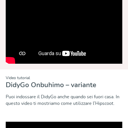
Video tutorial
DidyGo Onbuhimo – variante
Puoi indossare il DidyGo anche quando sei fuori casa. In
questo video ti mostriamo come utilizzare l’Hipscoot.