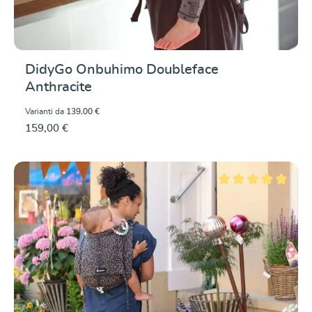
DidyGo Onbuhimo Doubleface
Anthracite
Varianti da
139,00 €
159,00 €
Valutazione media di 5