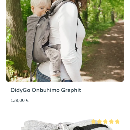
DidyGo Onbuhimo Graphit
139,00 €
Valutazione media di 5