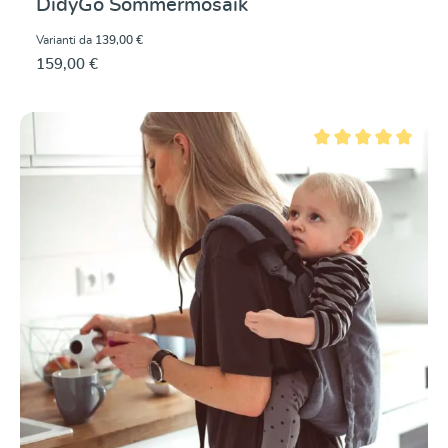
DidyGo Sommermosaik
Varianti da
139,00 €
159,00 €
Valutazione media di 5