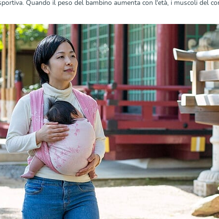
 sportiva. Quando il peso del bambino aumenta con l'età, i muscoli del cor