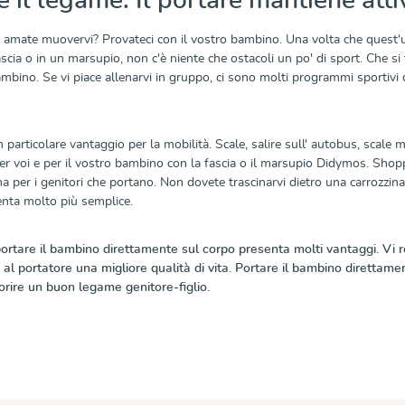
e il legame: Il portare mantiene atti
 e amate muovervi? Provateci con il vostro bambino. Una volta che quest
scia o in un marsupio, non c'è niente che ostacoli un po' di sport. Che si tr
ambino. Se vi piace allenarvi in gruppo, ci sono molti programmi sporti
n particolare vantaggio per la mobilità. Scale, salire sull' autobus, scale 
r voi e per il vostro bambino con la fascia o il marsupio Didymos. Shopp
 per i genitori che portano. Non dovete trascinarvi dietro una carrozzina
enta molto più semplice.
ortare il bambino direttamente sul corpo presenta molti vantaggi. Vi rend
 al portatore una migliore qualità di vita. Portare il bambino diretta
avorire un buon legame genitore-figlio.
a dei prodotti