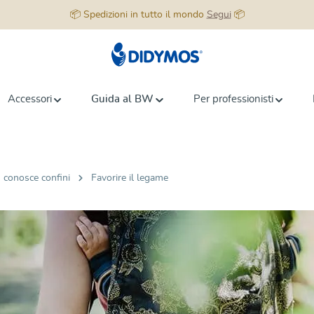
📦 Spedizioni in tutto il mondo
Segui
📦
Accessori
Guida al BW
Per professionisti
n conosce confini
Favorire il legame