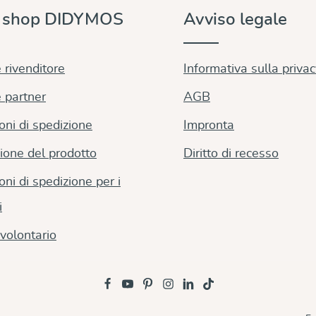
e shop DIDYMOS
Avviso legale
 rivenditore
Informativa sulla priva
 partner
AGB
oni di spedizione
Impronta
ione del prodotto
Diritto di recesso
oni di spedizione per i
i
volontario