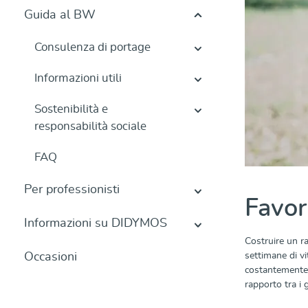
Guida al BW
Consulenza di portage
Informazioni utili
Sostenibilità e
responsabilità sociale
FAQ
Per professionisti
Favori
Informazioni su DIDYMOS
Costruire un ra
Occasioni
settimane di vi
costantemente: 
rapporto tra i 