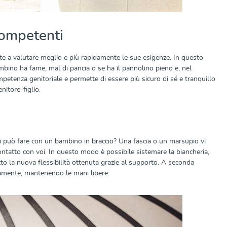
competenti
te a valutare meglio e più rapidamente le sue esigenze. In questo
ambino ha fame, mal di pancia o se ha il pannolino pieno e, nel
mpetenza genitoriale e permette di essere più sicuro di sé e tranquillo
itore-figlio.
 può fare con un bambino in braccio? Una fascia o un marsupio vi
contatto con voi. In questo modo è possibile sistemare la biancheria,
tto la nuova flessibilità ottenuta grazie al supporto. A seconda
amente, mantenendo le mani libere.