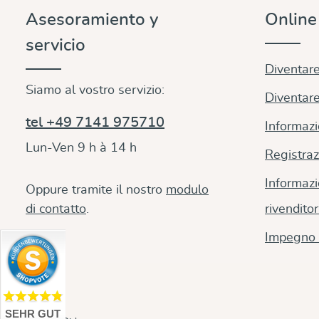
Asesoramiento y
Onlin
servicio
Diventare
Siamo al vostro servizio:
Diventare
tel +49 7141 975710
Informazi
Lun-Ven 9 h à 14 h
Registraz
Informazi
Oppure tramite il nostro
modulo
di contatto
.
rivenditor
Impegno 
SEHR GUT