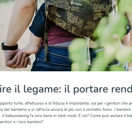
re il legame: il portare rend
pporto forte, affettuoso e di fiducia è importante, sia per i genitori che pe
ta del bambino e si rafforza ancora di più con il contatto fisico. I bamb
il babywearing fa loro bene in tanti modi. E voi? Come può aiutare il baby
genitori e i loro bambini?