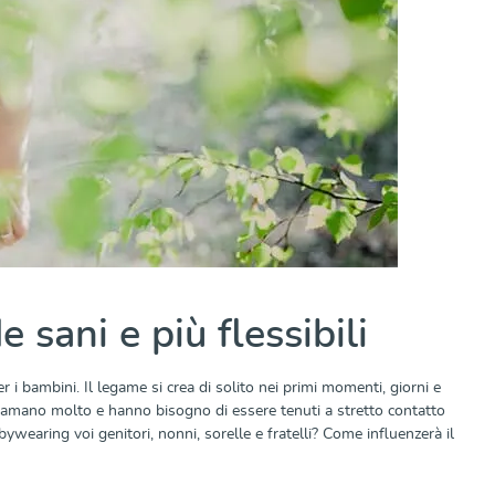
e sani e più flessibili
r i bambini. Il legame si crea di solito nei primi momenti, giorni e
ini amano molto e hanno bisogno di essere tenuti a stretto contatto
wearing voi genitori, nonni, sorelle e fratelli? Come influenzerà il