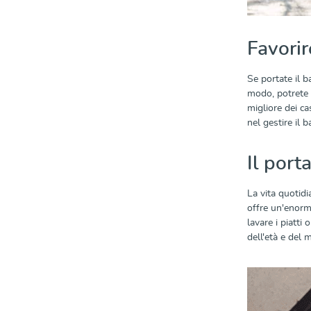
Favorir
Se portate il 
modo, potrete c
migliore dei ca
nel gestire il
Il port
La vita quotid
offre un'enorme
lavare i piatti
dell'età e del