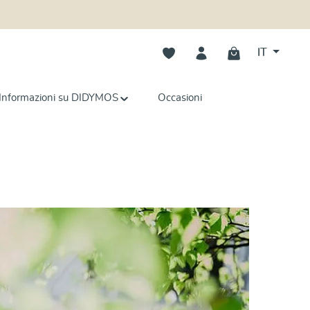
Hai 0 articoli nella lista dei deside
IT
Informazioni su DIDYMOS
Occasioni