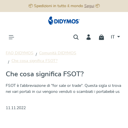
📦 Spedizioni in tutto il mondo
Segui
📦
nuto principale
IT
FAQ DIDYMOS
Comunità DIDYMOS
Che cosa significa FSOT?
Che cosa significa FSOT?
FSOT è l'abbreviazione di "for sale or trade". Questa sigla si trova
nei vari portali in cui vengono venduti o scambiati i portabebè us
11.11.2022