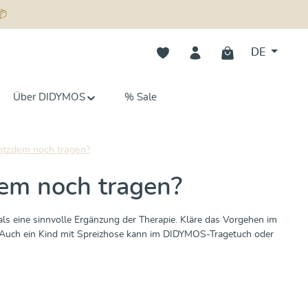
📦
Du hast 0 Produkte auf dem Merk
DE
Über DIDYMOS
% Sale
rotzdem noch tragen?
dem noch tragen?
s eine sinnvolle Ergänzung der Therapie. Kläre das Vorgehen im
gt. Auch ein Kind mit Spreizhose kann im DIDYMOS-Tragetuch oder