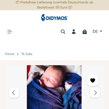
📦
Portofreie Lieferung
innerhalb Deutschlands ab
alt springen
Bestellwert 59 Euro 📦
DE
Home
% Sale
Bildergalerie überspringen