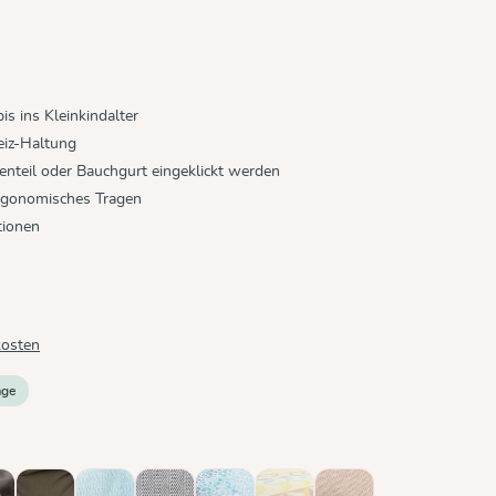
is ins Kleinkindalter
iz-Haltung
nteil oder Bauchgurt eingeklickt werden
ergonomisches Tragen
tionen
kosten
age