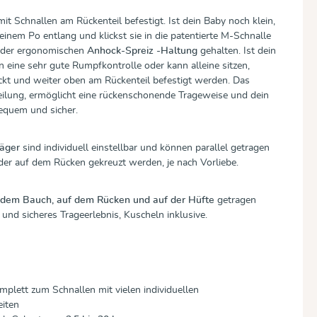
it Schnallen am Rückenteil befestigt. Ist dein Baby noch klein,
einem Po entlang und klickst sie in die patentierte M-Schnalle
n der ergonomischen
Anhock-Spreiz -Haltung
gehalten. Ist dein
 eine sehr gute Rumpfkontrolle oder kann alleine sitzen,
kt und weiter oben am Rückenteil befestigt werden. Das
eilung, ermöglicht eine rückenschonende Trageweise und dein
bequem und sicher.
räger
sind individuell einstellbar und können parallel getragen
der auf dem Rücken gekreuzt werden, je nach Vorliebe.
 dem Bauch, auf dem Rücken und auf der Hüfte
getragen
 und sicheres Trageerlebnis, Kuscheln inklusive.
plett zum Schnallen mit vielen individuellen
eiten