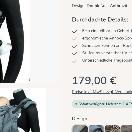
Design:
Doubleface Anthrazit
Durchdachte Details:
Fein einstellbar ab Geburt b
ergonomische Anhock-Spre
Schnallen können am Rücke
Stufenlos verstellbar für 
Unterschiedliche Trageposi
179,00 €
Preise inkl. MwSt. zzgl. Versand
Sofort verfügbar, Lieferzeit: 2-4 T
auswählen
Design