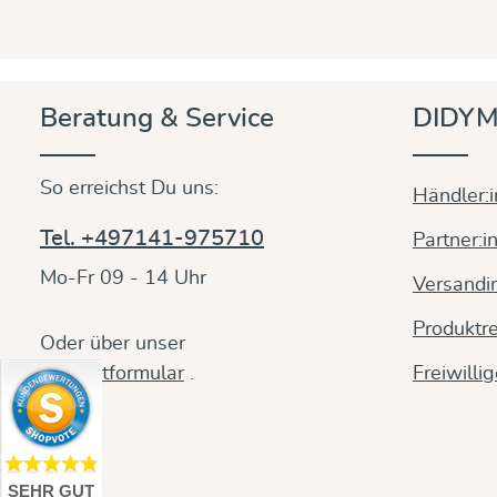
Beratung & Service
DIDYM
So erreichst Du uns:
Händler:
Tel. +497141-975710
Partner:i
Mo-Fr 09 - 14 Uhr
Versandi
Produktre
Oder über unser
Kontaktformular
.
Freiwilli
SEHR GUT