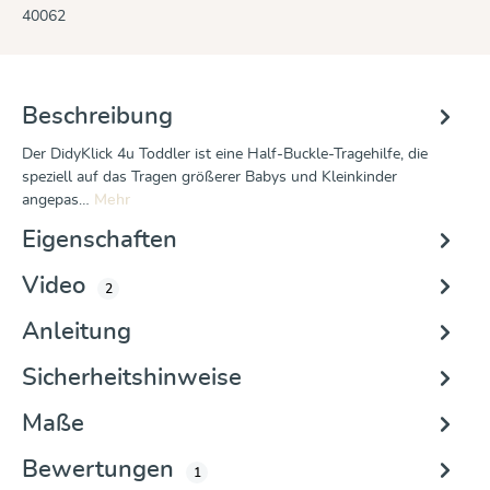
40062
Beschreibung
Der DidyKlick 4u Toddler ist eine Half-Buckle-Tragehilfe, die
speziell auf das Tragen größerer Babys und Kleinkinder
angepas…
Mehr
Eigenschaften
Video
2
Anleitung
Sicherheitshinweise
Maße
Bewertungen
1