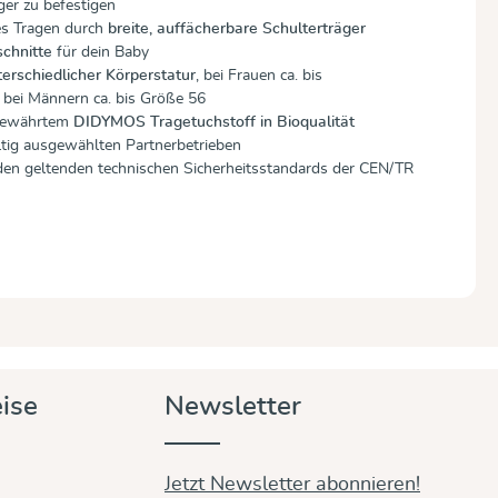
er zu befestigen
es Tragen durch
breite, auffächerbare Schulterträger
chnitte
für dein Baby
terschiedlicher Körperstatur
, bei Frauen ca. bis
 bei Männern ca. bis Größe 56
 bewährtem
DIDYMOS Tragetuchstoff in Bioqualität
ltig ausgewählten Partnerbetrieben
 den geltenden technischen Sicherheitsstandards der CEN/TR
ise
Newsletter
Jetzt Newsletter abonnieren!