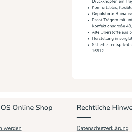
Druckknöpfen am Träg
Komfortables, flexibl
Gepolsterte Beinauss
Passt
Trägern mit un
Konfektionsgröße 48,
Alle Oberstoffe aus
Herstellung in sorgfä
Sicherheit entspricht
16512
OS Online Shop
Rechtliche Hinwe
in werden
Datenschutzerklärung