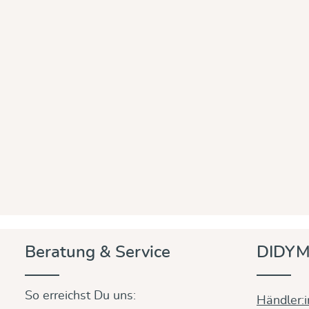
Beratung & Service
DIDYM
So erreichst Du uns:
Händler: