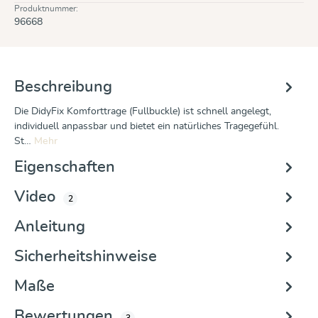
Produktnummer:
96668
Beschreibung
Die DidyFix Komforttrage (Fullbuckle) ist schnell angelegt,
individuell anpassbar und bietet ein natürliches Tragegefühl.
St…
Mehr
Eigenschaften
Video
2
Anleitung
Sicherheitshinweise
Maße
Bewertungen
3