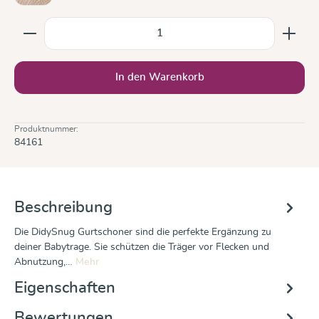
Produkt Anzahl: Gib den gewünschten Wert ein oder b
In den Warenkorb
Produktnummer:
84161
Beschreibung
Die DidySnug Gurtschoner sind die perfekte Ergänzung zu
deiner Babytrage. Sie schützen die Träger vor Flecken und
Abnutzung,…
Mehr
Eigenschaften
Bewertungen