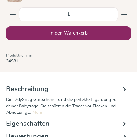
Produkt Anzahl: Gib den gewünschten Wert ein oder b
In den Warenkorb
Produktnummer:
34981
Beschreibung
Die DidySnug Gurtschoner sind die perfekte Ergänzung zu
deiner Babytrage. Sie schützen die Träger vor Flecken und
Abnutzung,…
Mehr
Eigenschaften
Bewertungen