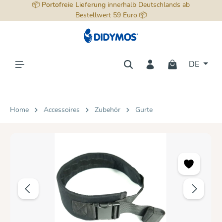
📦
Portofreie Lieferung
innerhalb Deutschlands ab
alt springen
Bestellwert 59 Euro 📦
DE
Home
Accessoires
Zubehör
Gurte
Bildergalerie überspringen