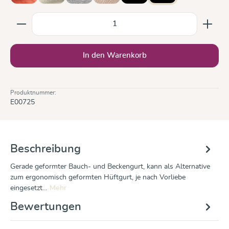
Produkt Anzahl: Gib den gewünschten Wert ein oder b
In den Warenkorb
Produktnummer:
E00725
Beschreibung
Gerade geformter Bauch- und Beckengurt, kann als Alternative
zum ergonomisch geformten Hüftgurt, je nach Vorliebe
eingesetzt…
Mehr
Bewertungen