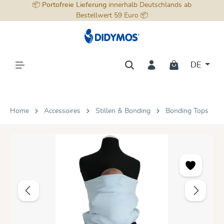
📦
Portofreie Lieferung
innerhalb Deutschlands ab
alt springen
Bestellwert 59 Euro 📦
DE
Home
Accessoires
Stillen & Bonding
Bonding Tops
Bildergalerie überspringen