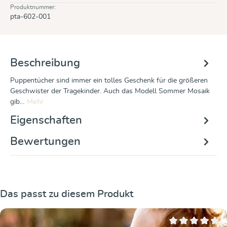
Produktnummer:
pta-602-001
Beschreibung
Puppentücher sind immer ein tolles Geschenk für die größeren
Geschwister der Tragekinder. Auch das Modell Sommer Mosaik
gib…
Mehr
Eigenschaften
Bewertungen
Produktgalerie überspringen
Das passt zu diesem Produkt