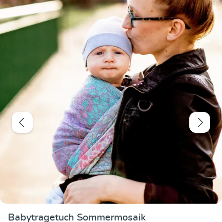
Durchschnittliche
Babytragetuch Sommermosaik