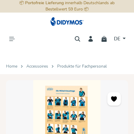
📦
Portofreie Lieferung
innerhalb Deutschlands ab
alt springen
Bestellwert 59 Euro 📦
DE
Home
Accessoires
Produkte für Fachpersonal
Bildergalerie überspringen