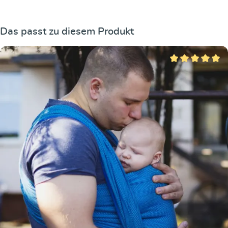
Produktgalerie überspringen
Das passt zu diesem Produkt
Durchschnittliche