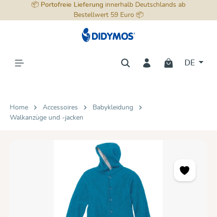
📦
Portofreie Lieferung
innerhalb Deutschlands ab
alt springen
Bestellwert 59 Euro 📦
DE
Home
Accessoires
Babykleidung
Walkanzüge und -jacken
Bildergalerie überspringen