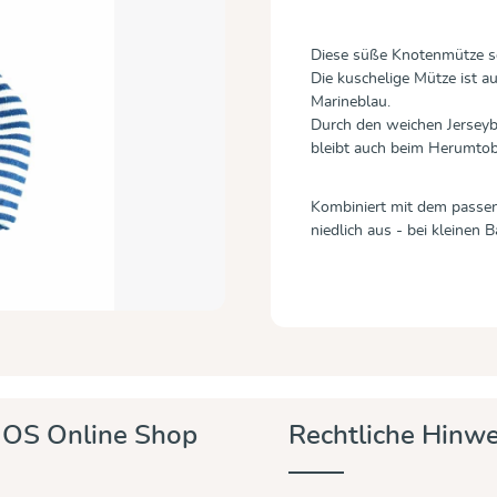
Diese süße Knotenmütze sc
Die kuschelige Mütze ist 
Marineblau.
Durch den weichen Jersey
bleibt auch beim Herumtob
Kombiniert mit dem passen
niedlich aus - bei kleinen
OS Online Shop
Rechtliche Hinwe