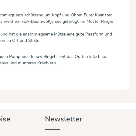
hmiegt sich schützend um Kopf und Ohren Eurer Kleinsten.
aus weichem kbA-Baumwolljersey gefertigt, im Muster Ringel
bund hat die anschmiegsame Mütze eine gute Passform und
en an Ort und Stelle.
den Pumphose Jersey Ringel sieht das Outfit einfach so
 Babys und munteren Krabblern.
ise
Newsletter