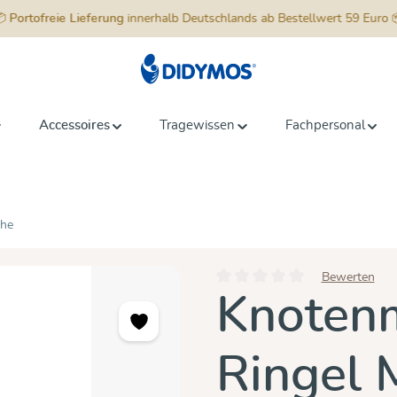
📦
Portofreie Lieferung
innerhalb Deutschlands ab Bestellwert 59 Euro 
Accessoires
Tragewissen
Fachpersonal
uhe
Bewerten
Durchschnittliche Bewertung vo
Knotenm
Ringel 