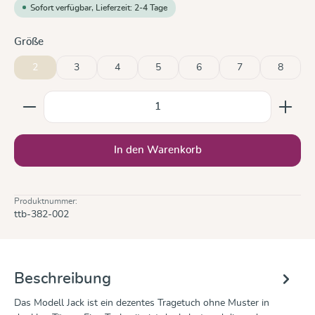
Sofort verfügbar, Lieferzeit: 2-4 Tage
auswählen
Größe
2
3
4
5
6
7
8
Produkt Anzahl: Gib den gewünschten Wert ein oder b
In den Warenkorb
Produktnummer:
ttb-382-002
Beschreibung
Das Modell Jack ist ein dezentes Tragetuch ohne Muster in