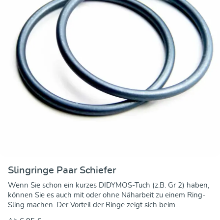
Slingringe Paar Schiefer
Wenn Sie schon ein kurzes DIDYMOS-Tuch (z.B. Gr 2) haben,
können Sie es auch mit oder ohne Näharbeit zu einem Ring-
Sling machen. Der Vorteil der Ringe zeigt sich beim
Festziehen: Um das Tuch genau anzupassen brauchen Sie nur