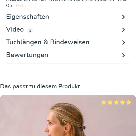
Op…
Mehr
Eigenschaften
Video
3
Tuchlängen & Bindeweisen
Bewertungen
Produktgalerie überspringen
Das passt zu diesem Produkt
Durchschnittliche