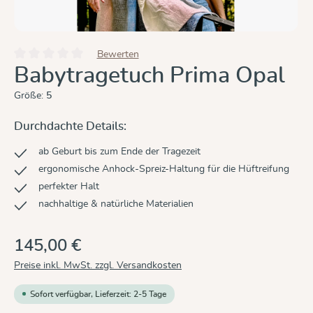
Bewerten
Durchschnittliche Bewertung von 0 von 5 Sternen
Babytragetuch Prima Opal
Größe:
5
Durchdachte Details:
ab Geburt bis zum Ende der Tragezeit
ergonomische Anhock-Spreiz-Haltung für die Hüftreifung
perfekter Halt
nachhaltige & natürliche Materialien
145,00 €
Preise inkl. MwSt. zzgl. Versandkosten
Sofort verfügbar, Lieferzeit: 2-5 Tage