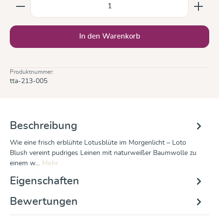
Produkt Anzahl: Gib den gewünschten Wert ein oder b
In den Warenkorb
Produktnummer:
tta-213-005
Beschreibung
Wie eine frisch erblühte Lotusblüte im Morgenlicht – Loto
Blush vereint pudriges Leinen mit naturweißer Baumwolle zu
einem w…
Mehr
Eigenschaften
Bewertungen