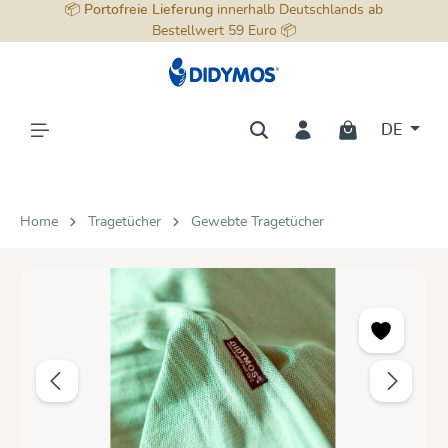
📦
Portofreie Lieferung
innerhalb Deutschlands ab
alt springen
Bestellwert 59 Euro 📦
DE
Home
Tragetücher
Gewebte Tragetücher
Bildergalerie überspringen