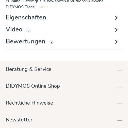
Frühling! Gefertigt aus bewährten Kreuzköper-Gewebe
DIDYMOS Trage…
Mehr
Eigenschaften
Video
3
Bewertungen
2
Beratung & Service
DIDYMOS Online Shop
Rechtliche Hinweise
Newsletter