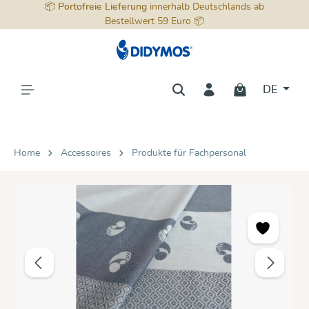
📦
Portofreie Lieferung
innerhalb Deutschlands ab
alt springen
Bestellwert 59 Euro 📦
DE
Home
Accessoires
Produkte für Fachpersonal
Bildergalerie überspringen