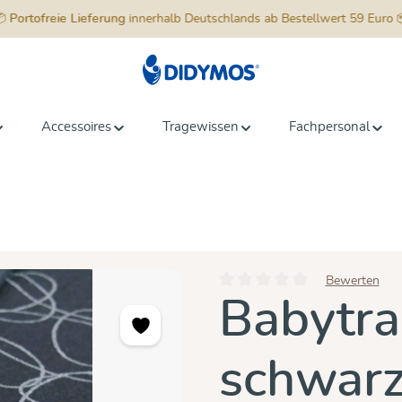
📦
Portofreie Lieferung
innerhalb Deutschlands ab Bestellwert 59 Euro 
Accessoires
Tragewissen
Fachpersonal
Bewerten
Durchschnittliche Bewertung vo
Babytra
schwarz