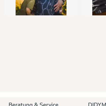
Beratung & Service
DIDYM