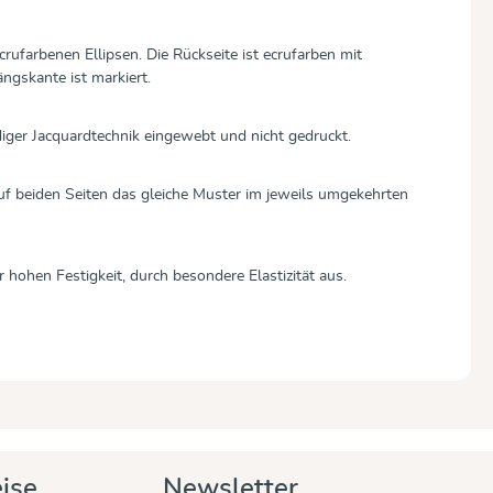
rufarbenen Ellipsen. Die Rückseite ist ecrufarben mit
ängskante ist markiert.
iger Jacquardtechnik eingewebt und nicht gedruckt.
f beiden Seiten das gleiche Muster im jeweils umgekehrten
er hohen Festigkeit, durch besondere Elastizität aus.
ise
Newsletter