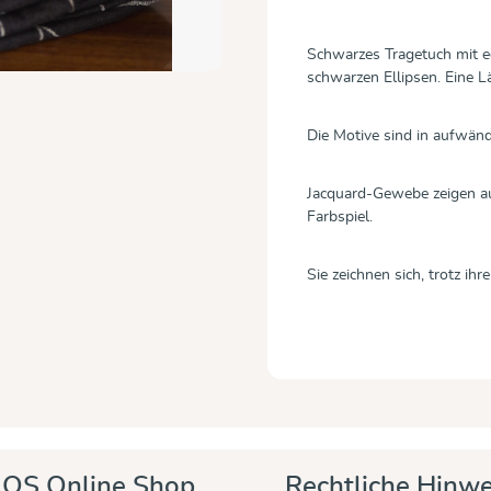
Schwarzes Tragetuch mit ec
schwarzen Ellipsen. Eine L
Die Motive sind in aufwänd
Jacquard-Gewebe zeigen au
Farbspiel.
Sie zeichnen sich, trotz ihr
OS Online Shop
Rechtliche Hinwe