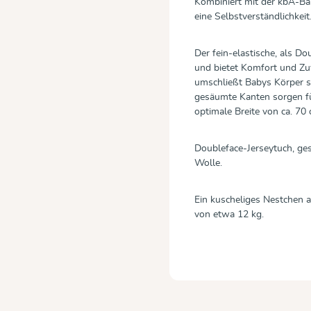
Kombiniert mit der kbA-Bau
eine Selbstverständlichkeit
Der fein-elastische, als Do
und bietet Komfort und Zu
umschließt Babys Körper s
gesäumte Kanten sorgen für
optimale Breite von ca. 70
Doubleface-Jerseytuch, ges
Wolle.
Ein kuscheliges Nestchen a
von etwa 12 kg.