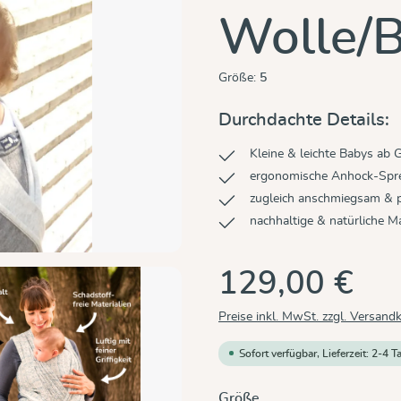
Wolle/
Größe:
5
Durchdachte Details:
Kleine & leichte Babys ab 
ergonomische Anhock-Sprei
zugleich anschmiegsam & p
nachhaltige & natürliche Ma
129,00 €
Preise inkl. MwSt. zzgl. Versand
Sofort verfügbar, Lieferzeit: 2-4 T
auswählen
Größe