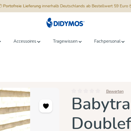
📦
Portofreie Lieferung
innerhalb Deutschlands ab Bestellwert 59 Euro 
Accessoires
Tragewissen
Fachpersonal
Bewerten
Durchschnittliche Bewertung vo
Babytra
Doublef