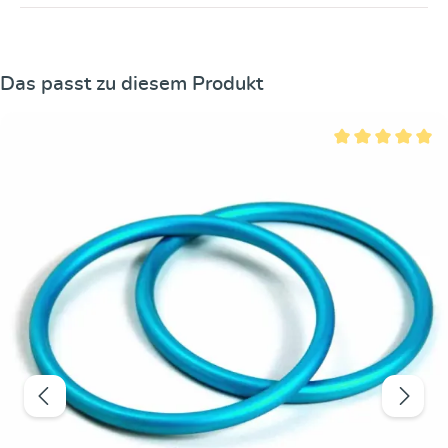
Produktgalerie überspringen
Das passt zu diesem Produkt
Durchschnittliche