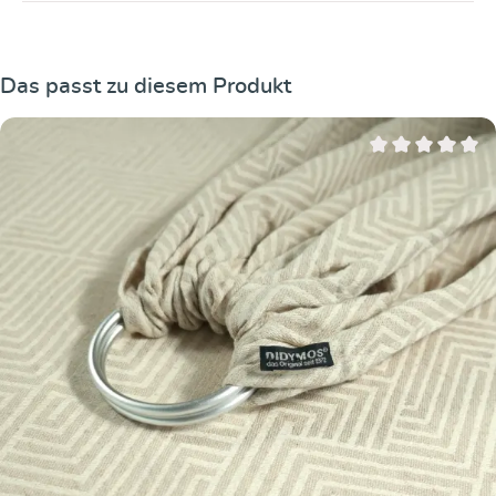
Produktgalerie überspringen
Das passt zu diesem Produkt
Durchschnittliche