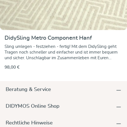
DidySling Metro Component Hanf
Sling umlegen - festziehen - fertig! Mit dem DidySling geht
Tragen noch schneller und einfacher und ist immer bequem
und sicher. Unschlagbar im Zusammenleben mit Euren
kleinen und auch größeren Traglingen. Ihr solltet immer
98,00 €
einen griffbereit haben - für alle Fälle. Diesen Sling haben wir
aus dem Tragetuch Metro Component Hanf gefertigt. Es hat
alle Komponenten, um es zum Wohlfühltuch zu machen und
das auch bei steigenden Temperaturen. Die Garne sind beste
Beratung & Service
kbA Qualität und in der Kombination von weißer Baumwolle
und etwas beigem Hanf kommt das Muster pur und
gleichzeitig raffiniert zur Geltung. Es ist ein weiches Tuch mit
DIDYMOS Online Shop
feiner Textur, leicht und atmungsaktiv, immer eine gute Wahl,
auch bei steigenden Temperaturen. In der Diagonalen ist es
schön dehnbar und formstabil in der Längsrichtung. So lässt
Rechtliche Hinweise
sich auch der Sling wunderbar allen Trageweisen und Eurer