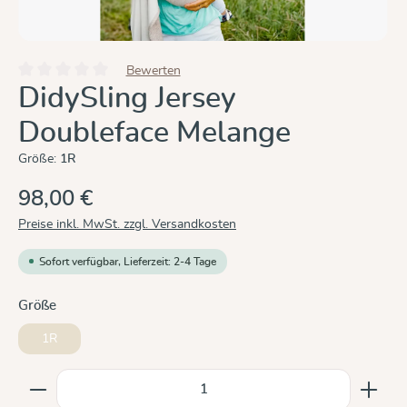
Bewerten
Durchschnittliche Bewertung von 0 von 5 Sternen
DidySling Jersey
Doubleface Melange
Größe:
1R
98,00 €
Preise inkl. MwSt. zzgl. Versandkosten
Sofort verfügbar, Lieferzeit: 2-4 Tage
auswählen
Größe
1R
Produkt Anzahl: Gib den gewünschten Wert ein oder b