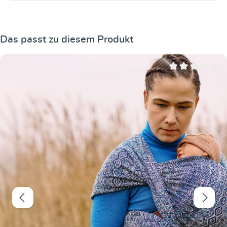
Produktgalerie überspringen
Das passt zu diesem Produkt
Durchschnittliche