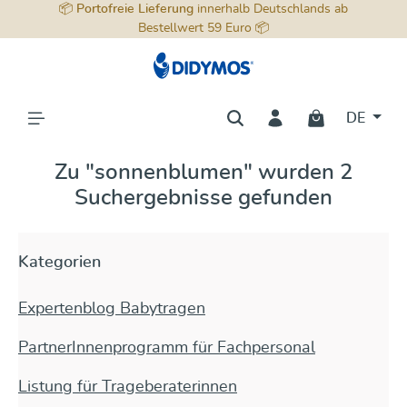
📦
Portofreie Lieferung
innerhalb Deutschlands ab
alt springen
Bestellwert 59 Euro 📦
DE
Zu "sonnenblumen" wurden 2
Suchergebnisse gefunden
Kategorien
Expertenblog Babytragen
PartnerInnenprogramm für Fachpersonal
Listung für Trageberaterinnen