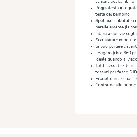
schiena del bambino
Poggiatesta integrat
testa del bambino
Spallacci imbottiti e 
parallelamente (la cos
Fibbia a due vie sugli
Scanalature imbottit
Si può portare davanti
Leggero
(circa 660 gr
ideale quando si viagg
Tutti i tessuti esterni
tessuti per fasce D
Prodotto in aziende-p
Conforme alle norme 