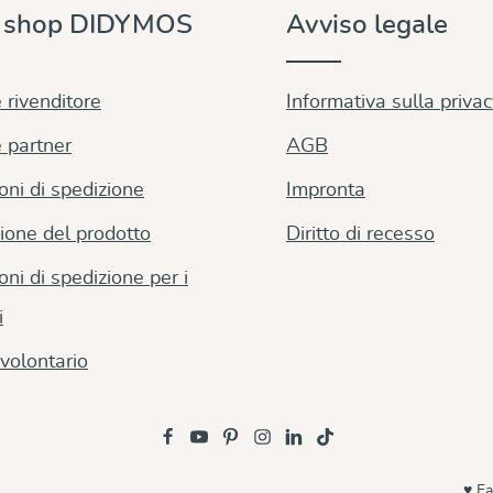
e shop DIDYMOS
Avviso legale
 rivenditore
Informativa sulla priva
 partner
AGB
oni di spedizione
Impronta
ione del prodotto
Diritto di recesso
oni di spedizione per i
i
volontario
♥ Fa