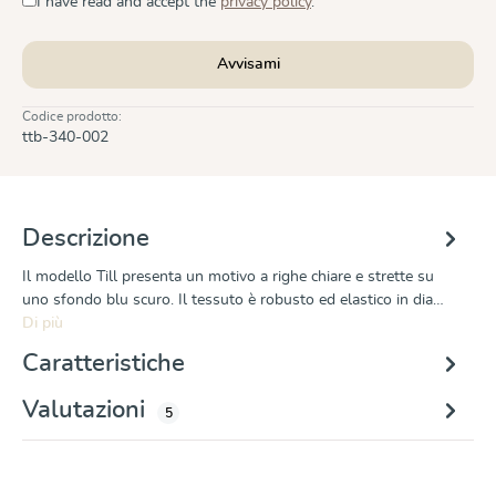
I have read and accept the
privacy policy
.
Avvisami
Codice prodotto:
ttb-340-002
Descrizione
Il modello Till presenta un motivo a righe chiare e strette su
uno sfondo blu scuro. Il tessuto è robusto ed elastico in dia…
Di più
Caratteristiche
Valutazioni
5